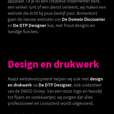
apparaat. Of je nu een creatieve ondernemer bent,
een winkel runt of een dienst verleent, wij maken een
website die écht bij jouw bedrijf past. Binnenkort
gaan de nieuwe websites van
De Domein Discounter
en
De DTP Designer
live, met frisse designs en
handige functies.
Design en drukwerk
Naast webdevelopment helpen wij ook met
design
en drukwerk
via
De DTP Designer
, ook onderdeel
van de DWSD Groep. Van een mooi logo en huisstijl
tot flyers en visitekaartjes: wij zorgen dat alles
professioneel en consistent wordt uitgevoerd.