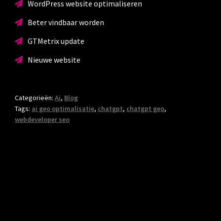
WordPress website optimaliseren
Beter vindbaar worden
GTMetrix update
Nieuwe website
Categorieën:
Ai
,
Blog
Tags:
ai geo optimalisatie
,
chatgpt
,
chatgpt geo
,
webdeveloper seo