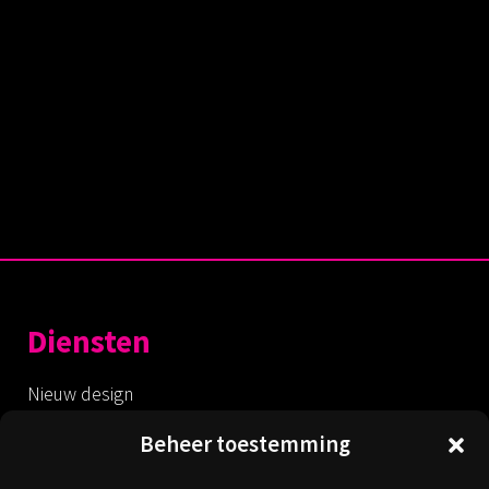
Diensten
Nieuw design
Redesign
Beheer toestemming
Optimalisatie