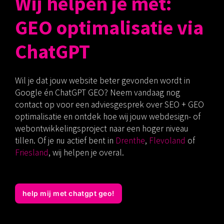
Wij helpen je met:
GEO optimalisatie via
ChatGPT
Wil je dat jouw website beter gevonden wordt in
Google én ChatGPT GEO? Neem vandaag nog
contact op voor een adviesgesprek over SEO + GEO
optimalisatie en ontdek hoe wij jouw webdesign- of
webontwikkelingsproject naar een hoger niveau
tillen. Of je nu actief bent in
Drenthe
,
Flevoland
of
Friesland
, wij helpen je overal.
help mij met chatgpt geo!