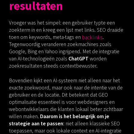
resultaten
Vroeger was het simpel: een gebruiker typte een
zoekterm in en kreeg een lijst met links. SEO draaide
toen om keywords, meta-tags en
backlinks
.
Tegenwoordig veranderen zoekmachines zoals
Google, Bing en Yahoo ingrijpend. Met de integratie
van AI-technologieën zoals
ChatGPT
worden
zoekresultaten steeds contextbewuster.
Bovendien kijkt een AI-systeem niet alleen naar het
exacte zoekwoord, maar ook naar de intentie van de
gebruiker en de locatie. Dit betekent dat GEO
optimalisatie essentieel is voor webdesigners en
webontwikkelaars die klanten lokaal beter zichtbaar
willen maken.
Daarom is het belangrijk om je
strategie aan te passen
: niet alleen klassieke SEO
toepassen, maar ook lokale context en AI-integratie