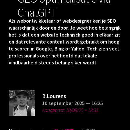
ChatGPT
Als webontwikkelaar of webdesigner ken je SEO
waarschijnlijk door en door. Je weet hoe belangrijk
het is dat een website technisch goed in elkaar zit
en dat relevante content wordt gebruikt om hoog
te scoren in Google, Bing of Yahoo. Toch zien veel
professionals over het hoofd dat lokale
vindbaarheid steeds belangrijker wordt.
B.Lourens
10 september 2025 —
16:25
Aangepast: 10/09/25 – 18:31