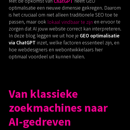
Met de opkomst van
ChatGPT
heeft GEO
optimalisatie een nieuwe dimensie gekregen. Daarom
is het cruciaal om niet alleen traditionele SEO toe te
passen, maar ook
lokaal vindbaar te zijn
en ervoor te
zorgen dat AI jouw website correct kan interpreteren.
In deze blog leggen we uit hoe je
GEO optimalisatie
via ChatGPT
inzet, welke factoren essentieel zijn, en
hoe webdesigners en webontwikkelaars hier
optimaal voordeel uit kunnen halen.
Van klassieke
zoekmachines naar
AI-gedreven