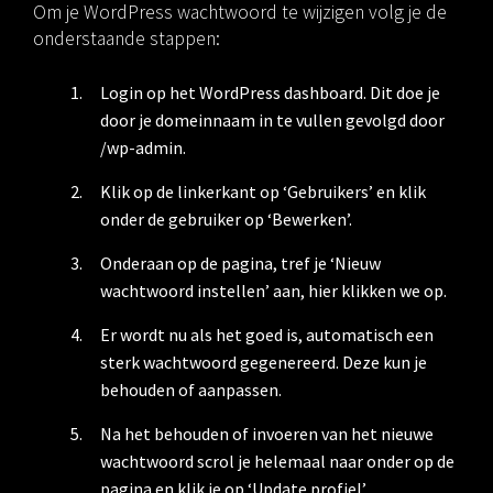
Om je WordPress wachtwoord te wijzigen volg je de
onderstaande stappen:
Login op het WordPress dashboard. Dit doe je
door je domeinnaam in te vullen gevolgd door
/wp-admin.
Klik op de linkerkant op ‘Gebruikers’ en klik
onder de gebruiker op ‘Bewerken’.
Onderaan op de pagina, tref je ‘Nieuw
wachtwoord instellen’ aan, hier klikken we op.
Er wordt nu als het goed is, automatisch een
sterk wachtwoord gegenereerd. Deze kun je
behouden of aanpassen.
Na het behouden of invoeren van het nieuwe
wachtwoord scrol je helemaal naar onder op de
pagina en klik je op ‘Update profiel’.