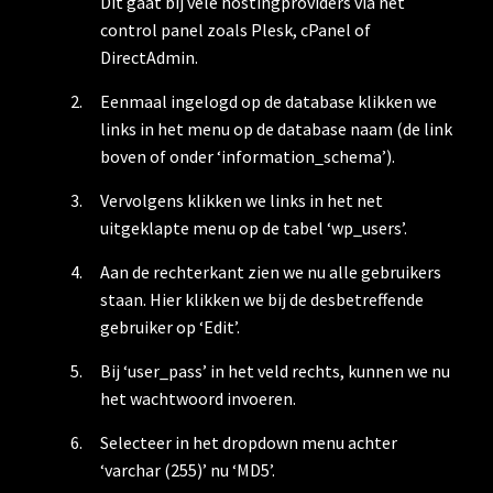
Dit gaat bij vele hostingproviders via het
control panel zoals Plesk, cPanel of
DirectAdmin.
Eenmaal ingelogd op de database klikken we
links in het menu op de database naam (de link
boven of onder ‘information_schema’).
Vervolgens klikken we links in het net
uitgeklapte menu op de tabel ‘wp_users’.
Aan de rechterkant zien we nu alle gebruikers
staan. Hier klikken we bij de desbetreffende
gebruiker op ‘Edit’.
Bij ‘user_pass’ in het veld rechts, kunnen we nu
het wachtwoord invoeren.
Selecteer in het dropdown menu achter
‘varchar (255)’ nu ‘MD5’.