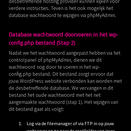
desbetreffende hosting provider kunnen kijken voor
verdere instructies. Teven is het ook mogelijk het
database wachtwoord te wijzigen via phpMyAdmin.
Database wachtwoord doorvoeren in het wp-
config.php bestand (Stap 2)
Nadat we het wachtwoord aangepast hebben via het
controlpanel of phpMyAdmin, dienen we dit
wachtwoord nog door te voeren in het wp-
config.php bestand. Dit bestand zorgt ervoor dat
jouw WordPress website verbonden kan worden met
de desbetreffende database. We vervangen in dit
bestand het oude wachtwoord met het net
aangemaakte wachtwoord (stap 1). Het wijzigen van
dit bestand gaat als volgt:
Log via de filemanager of via FTP in op jouw
webserver en ga naar de rootfolder van jouw