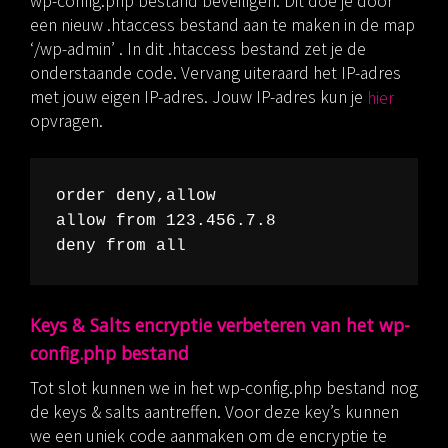
wp-config.php bestand beveiligen. Dit doe je door
een nieuw .htaccess bestand aan te maken in de map
‘/wp-admin’ . In dit .htaccess bestand zet je de
onderstaande code. Vervang uiteraard het IP-adres
met jouw eigen IP-adres. Jouw IP-adres kun je
hier
opvragen.
order deny,allow

allow from 123.456.7.8

Keys & Salts encryptie verbeteren van het wp-
config.php bestand
Tot slot kunnen we in het wp-config.php bestand nog
de keys & salts aantreffen. Voor deze key’s kunnen
we een uniek code aanmaken om de encryptie te