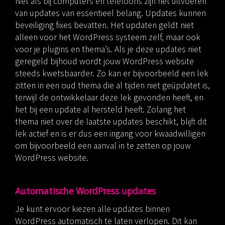
Net als bij computers en telefoons zijn het uitvoeren
van updates van essentieel belang. Updates kunnen
beveiliging fixes bevatten. Het updaten geldt niet
alleen voor het WordPress systeem zelf, maar ook
voor je plugins en thema’s. Als je deze updates niet
geregeld bijhoud wordt jouw WordPress website
steeds kwetsbaarder. Zo kan er bijvoorbeeld een lek
zitten in een oud thema die al tijden niet geüpdatet is,
terwijl de ontwikkelaar deze lek gevonden heeft, en
het bij een update al hersteld heeft. Zolang het
thema niet over de laatste updates beschikt, blijft dit
lek actief en is er dus een ingang voor kwaadwilligen
om bijvoorbeeld een aanval in te zetten op jouw
WordPress website.
Automatische WordPress updates
Je kunt ervoor kiezen alle updates binnen
WordPress automatisch te laten verlopen. Dit kan